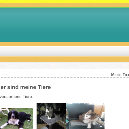
Meine Tie
ier sind meine Tiere
rstorbene Tiere: