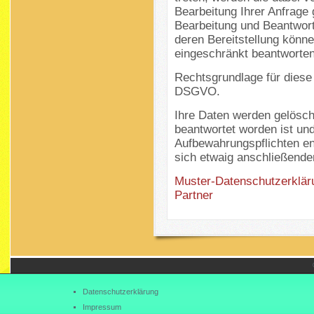
Bearbeitung Ihrer Anfrage 
Bearbeitung und Beantwortu
deren Bereitstellung können
eingeschränkt beantworten
Rechtsgrundlage für diese V
DSGVO.
Ihre Daten werden gelösch
beantwortet worden ist un
Aufbewahrungspflichten en
sich etwaig anschließende
Muster-Datenschutzerklär
Partner
Datenschutzerklärung
Impressum