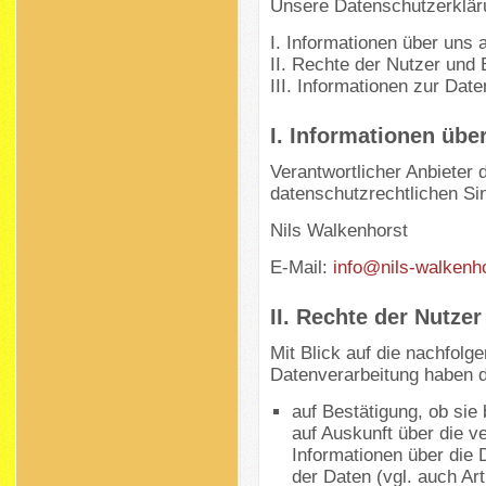
Unsere Datenschutzerklärun
I. Informationen über uns 
II. Rechte der Nutzer und 
III. Informationen zur Dat
I. Informationen übe
Verantwortlicher Anbieter d
datenschutzrechtlichen Sin
Nils Walkenhorst
E-Mail:
info@nils-walkenh
II. Rechte der Nutze
Mit Blick auf die nachfol
Datenverarbeitung haben d
auf Bestätigung, ob sie
auf Auskunft über die ve
Informationen über die 
der Daten (vgl. auch A