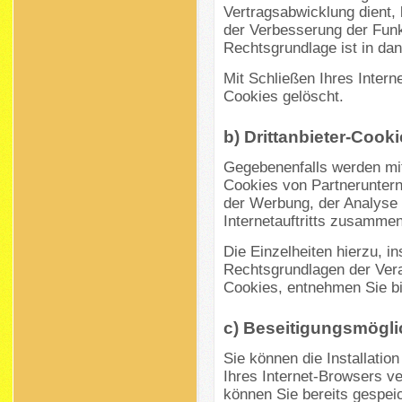
Vertragsabwicklung dient, 
der Verbesserung der Funkti
Rechtsgrundlage ist in dan
Mit Schließen Ihres Inter
Cookies gelöscht.
b) Drittanbieter-Cook
Gegebenenfalls werden mit
Cookies von Partnerunter
der Werbung, der Analyse 
Internetauftritts zusamme
Die Einzelheiten hierzu, 
Rechtsgrundlagen der Verar
Cookies, entnehmen Sie bi
c) Beseitigungsmögli
Sie können die Installatio
Ihres Internet-Browsers v
können Sie bereits gespeic