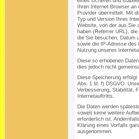
eines sicheren und stabile
Ihren Internet-Browser a
Provider übermittelt. Mit 
Typ und Version Ihres Int
Website, von der aus Sie a
haben (Referrer URL), die 
die Sie besuchen, Datum un
sowie die IP-Adresse des 
Nutzung unseres Internetauf
Diese so erhobenen Daten
dies jedoch nicht gemeins
Diese Speicherung erfolgt 
Abs. 1 lit. f) DSGVO. Unser
Verbesserung, Stabilität, 
Internetauftritts.
Die Daten werden späteste
soweit keine weitere Auf
erforderlich ist. Andernfal
Klärung eines Vorfalls gan
ausgenommen.