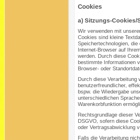
Cookies
a) Sitzungs-Cookies/
Wir verwenden mit unserem 
Cookies sind kleine Textd
Speichertechnologien, die
Internet-Browser auf Ihre
werden. Durch diese Cook
bestimmte Informationen v
Browser- oder Standortdat
Durch diese Verarbeitung wi
benutzerfreundlicher, effek
bspw. die Wiedergabe unser
unterschiedlichen Sprache
Warenkorbfunktion ermögli
Rechtsgrundlage dieser Vera
DSGVO, sofern diese Cook
oder Vertragsabwicklung v
Falls die Verarbeitung nic