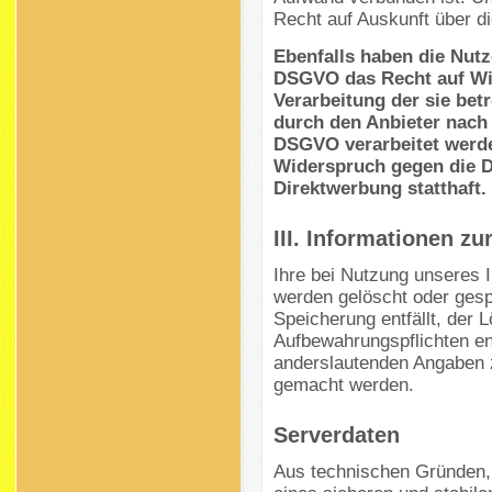
Recht auf Auskunft über d
Ebenfalls haben die Nutz
DSGVO das Recht auf Wi
Verarbeitung der sie bet
durch den Anbieter nach M
DSGVO verarbeitet werde
Widerspruch gegen die 
Direktwerbung statthaft.
III. Informationen z
Ihre bei Nutzung unseres I
werden gelöscht oder gesp
Speicherung entfällt, der 
Aufbewahrungspflichten e
anderslautenden Angaben 
gemacht werden.
Serverdaten
Aus technischen Gründen,