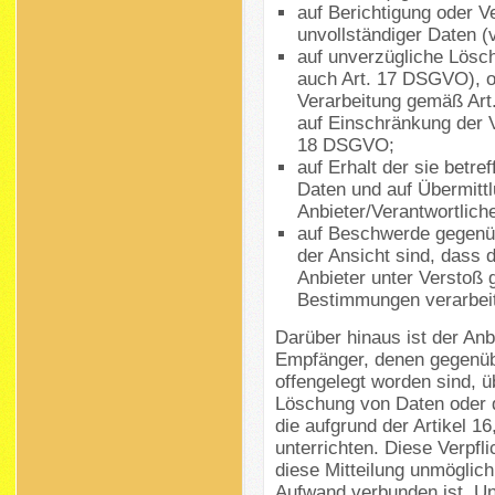
auf Berichtigung oder V
unvollständiger Daten (
auf unverzügliche Lösch
auch Art. 17 DSGVO), od
Verarbeitung gemäß Art.
auf Einschränkung der 
18 DSGVO;
auf Erhalt der sie betre
Daten und auf Übermitt
Anbieter/Verantwortlich
auf Beschwerde gegenüb
der Ansicht sind, dass 
Anbieter unter Verstoß 
Bestimmungen verarbeit
Darüber hinaus ist der Anbi
Empfänger, denen gegenüb
offengelegt worden sind, 
Löschung von Daten oder d
die aufgrund der Artikel 1
unterrichten. Diese Verpfl
diese Mitteilung unmöglic
Aufwand verbunden ist. Un