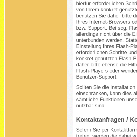
hierfür erforderlichen Sc
von Ihrem konkret genutzt
benutzen Sie daher bitte d
Ihres Internet-Browsers o
bzw. Support. Bei sog. Fl
allerdings nicht über die 
unterbunden werden. Statt
Einstellung Ihres Flash-Pl
erforderlichen Schritte 
konkret genutzten Flash-P
daher bitte ebenso die Hil
Flash-Players oder wenden
Benutzer-Support.
Sollten Sie die Installatio
einschränken, kann dies al
sämtliche Funktionen unser
nutzbar sind.
Kontaktanfragen / K
Sofern Sie per Kontaktform
treten, werden die dabei 